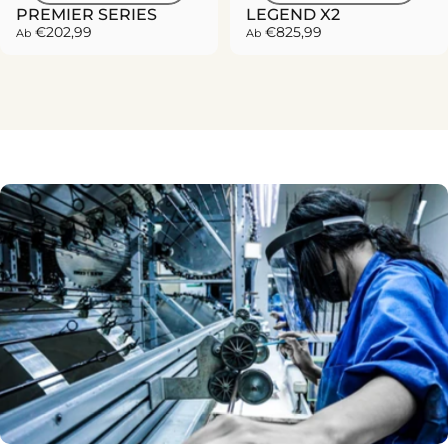
PREMIER SERIES
LEGEND X2
€202,99
€825,99
Ab
Ab