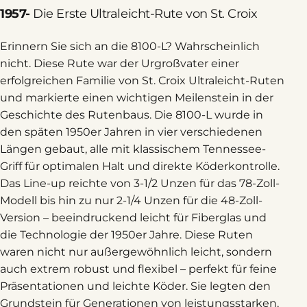
1957-
Die Erste Ultraleicht-Rute von St. Croix
Erinnern Sie sich an die 8100-L? Wahrscheinlich
nicht. Diese Rute war der Urgroßvater einer
erfolgreichen Familie von St. Croix Ultraleicht-Ruten
und markierte einen wichtigen Meilenstein in der
Geschichte des Rutenbaus. Die 8100-L wurde in
den späten 1950er Jahren in vier verschiedenen
Längen gebaut, alle mit klassischem Tennessee-
Griff für optimalen Halt und direkte Köderkontrolle.
Das Line-up reichte von 3-1/2 Unzen für das 78-Zoll-
Modell bis hin zu nur 2-1/4 Unzen für die 48-Zoll-
Version – beeindruckend leicht für Fiberglas und
die Technologie der 1950er Jahre. Diese Ruten
waren nicht nur außergewöhnlich leicht, sondern
auch extrem robust und flexibel – perfekt für feine
Präsentationen und leichte Köder. Sie legten den
Grundstein für Generationen von leistungsstarken,