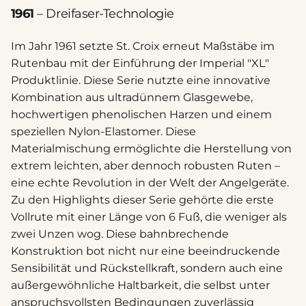
1961
– Dreifaser-Technologie
Im Jahr 1961 setzte St. Croix erneut Maßstäbe im
Rutenbau mit der Einführung der Imperial "XL"
Produktlinie. Diese Serie nutzte eine innovative
Kombination aus ultradünnem Glasgewebe,
hochwertigen phenolischen Harzen und einem
speziellen Nylon-Elastomer. Diese
Materialmischung ermöglichte die Herstellung von
extrem leichten, aber dennoch robusten Ruten –
eine echte Revolution in der Welt der Angelgeräte.
Zu den Highlights dieser Serie gehörte die erste
Vollrute mit einer Länge von 6 Fuß, die weniger als
zwei Unzen wog. Diese bahnbrechende
Konstruktion bot nicht nur eine beeindruckende
Sensibilität und Rückstellkraft, sondern auch eine
außergewöhnliche Haltbarkeit, die selbst unter
anspruchsvollsten Bedingungen zuverlässig