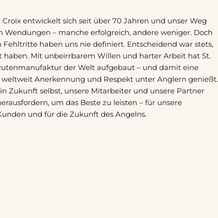
. Croix entwickelt sich seit über 70 Jahren und unser Weg
en Wendungen – manche erfolgreich, andere weniger. Doch
Fehltritte haben uns nie definiert. Entscheidend war stets,
rt haben. Mit unbeirrbarem Willen und harter Arbeit hat St.
Rutenmanufaktur der Welt aufgebaut – und damit eine
e weltweit Anerkennung und Respekt unter Anglern genießt.
n Zukunft selbst, unsere Mitarbeiter und unsere Partner
erausfordern, um das Beste zu leisten – für unsere
Kunden und für die Zukunft des Angelns.