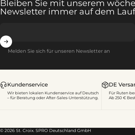
Bleiben Sie mit unserem wöche
Newsletter immer auf dem Lau
Melden Sie sich für unseren Newsletter an
Kundenservice
DE Versa
Wir bieten lokalen Kundenservice auf Deutsch
Für Ruten be
– für Beratung oder After-Sales-Unterstützung.
Ab 250 € Best
© 2026 St. Croix. SPRO Deutschland GmbH