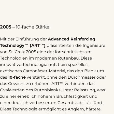
2005
– 10-fache Stärke
Mit der Einführung der
Advanced Reinforcing
Technology™ (ART™)
präsentierten die Ingenieure
von St. Croix 2005 eine der fortschrittlichsten
Technologien im modernen Rutenbau. Diese
innovative Technologie nutzt ein spezielles,
exotisches Carbonfaser-Material, das den Blank um
das
10-fache
verstärkt, ohne den Durchmesser oder
das Gewicht zu erhöhen. ART™ verhindert das
Ovalwerden des Rutenblanks unter Belastung, was
zu einer erheblich höheren Bruchfestigkeit und
einer deutlich verbesserten Gesamtstabilität führt.
Diese Technologie ermöglicht es Anglern, härtere