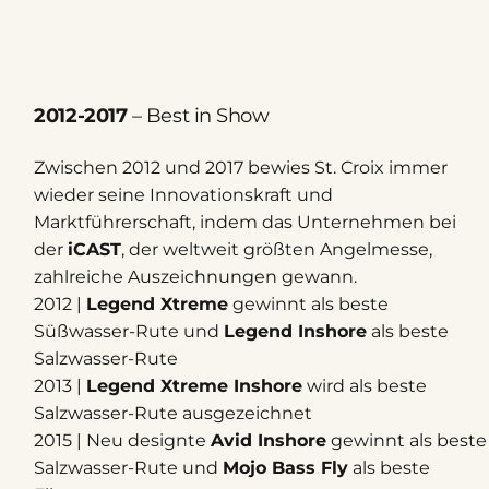
2012-2017
– Best in Show
Zwischen 2012 und 2017 bewies St. Croix immer
wieder seine Innovationskraft und
Marktführerschaft, indem das Unternehmen bei
der
iCAST
, der weltweit größten Angelmesse,
zahlreiche Auszeichnungen gewann.
2012 |
Legend Xtreme
gewinnt als beste
Süßwasser-Rute und
Legend Inshore
als beste
Salzwasser-Rute
2013 |
Legend Xtreme Inshore
wird als beste
Salzwasser-Rute ausgezeichnet
2015 | Neu designte
Avid Inshore
gewinnt als beste
Salzwasser-Rute und
Mojo Bass Fly
als beste