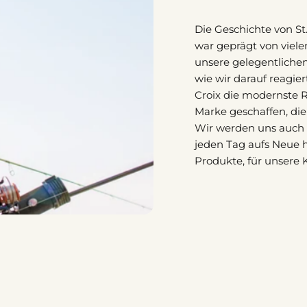
Die Geschichte von St
war geprägt von viel
unsere gelegentlichen 
wie wir darauf reagie
Croix die modernste 
Marke geschaffen, di
Wir werden uns auch i
jeden Tag aufs Neue h
Produkte, für unsere 