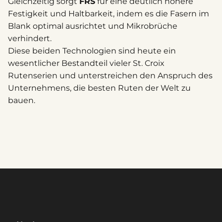
Gleichzeitig sorgt
FRS
für eine deutlich höhere
Festigkeit und Haltbarkeit, indem es die Fasern im
Blank optimal ausrichtet und Mikrobrüche
verhindert.
Diese beiden Technologien sind heute ein
wesentlicher Bestandteil vieler St. Croix
Rutenserien und unterstreichen den Anspruch des
Unternehmens, die besten Ruten der Welt zu
bauen.