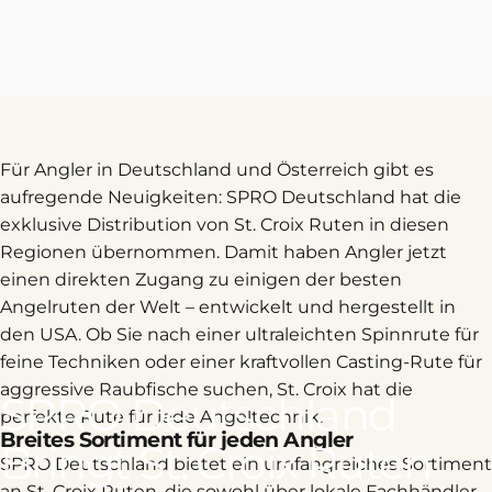
Für Angler in Deutschland und Österreich gibt es
aufregende Neuigkeiten: SPRO Deutschland hat die
exklusive Distribution von St. Croix Ruten in diesen
Regionen übernommen. Damit haben Angler jetzt
einen direkten Zugang zu einigen der besten
Angelruten der Welt – entwickelt und hergestellt in
den USA. Ob Sie nach einer ultraleichten Spinnrute für
feine Techniken oder einer kraftvollen Casting-Rute für
aggressive Raubfische suchen, St. Croix hat die
SPRO
Deutschland
perfekte Rute für jede Angeltechnik.
Breites Sortiment für jeden Angler
Bringt
St.
Croix
Ruten
SPRO Deutschland bietet ein umfangreiches Sortiment
an St. Croix Ruten, die sowohl über lokale Fachhändler